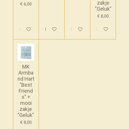
zakje
€ 6,00
"Geluk"
€ 8,00
In winkelwagen
In winkelwagen
In winkelwagen
In winkelwagen
MK
Armba
nd Hart
"Best
Friend
s" +
mooi
zakje
"Geluk"
€ 8,00