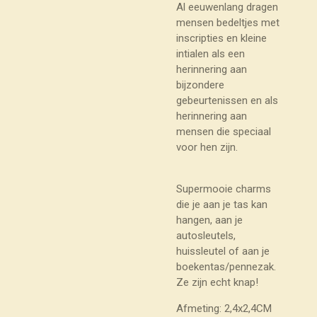
Al eeuwenlang dragen
mensen bedeltjes met
inscripties en kleine
intialen als een
herinnering aan
bijzondere
gebeurtenissen en als
herinnering aan
mensen die speciaal
voor hen zijn.
Supermooie charms
die je aan je tas kan
hangen, aan je
autosleutels,
huissleutel of aan je
boekentas/pennezak.
Ze zijn echt knap!
Afmeting: 2,4x2,4CM