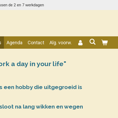
ssen de 2 en 7 werkdagen
s
Agenda
Contact
Alg. voorw.
rk a day in your life"
 is een hobby die uitgegroeid is
esloot na lang wikken en wegen