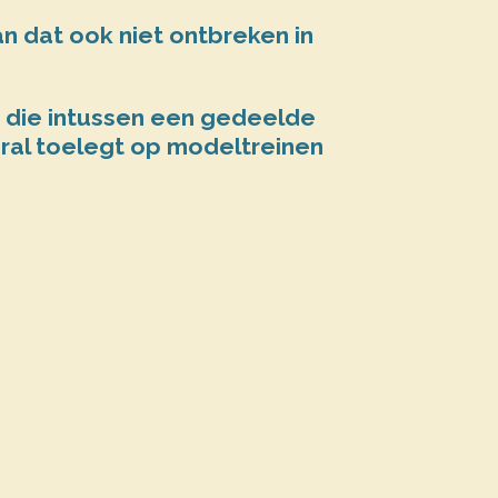
an dat ook niet ontbreken in
, die intussen een gedeelde
ooral toelegt op modeltreinen