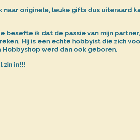
 naar originele, leuke gifts dus uiteraard k
 besefte ik dat de passie van mijn partner
reken. Hij is een echte hobbyist die zich v
m Hobbyshop
werd dan ook geboren.
zin in!!!