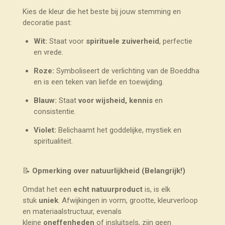
Kies de kleur die het beste bij jouw stemming en
decoratie past:
Wit:
Staat voor
spirituele zuiverheid
, perfectie
en vrede.
Roze:
Symboliseert de verlichting van de Boeddha
en is een teken van liefde en toewijding.
Blauw:
Staat
voor wijsheid, kennis
en
consistentie.
Violet:
Belichaamt het goddelijke, mystiek en
spiritualiteit.
📝
Opmerking over natuurlijkheid (Belangrijk!)
Omdat het een
echt natuurproduct
is, is elk
stuk
uniek
. Afwijkingen in vorm, grootte, kleurverloop
en materiaalstructuur, evenals
kleine
oneffenheden
of insluitsels, zijn geen