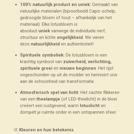
100% natuurlijk product en uniek:
Gemaakt van
natuurlijke materialen (bijvoorbeeld Capiz-schelp,
gedroogde bloem of hout – afhankelijk van het
materiaal). Elke lotusbloem is
absoluut
uniek
vanwege de individuele nerf,
structuur en lichte
ongelijkheid
. We vieren
deze
natuurlijkheid
en authenticiteit!
Spirituele symboliek:
De lotusbloem is een
krachtig symbool van
zuiverheid, verlichting,
spirituele groei
en
nieuwe beginnen
. Het rijst
ongeschonden op uit de modder en herinnert ons
aan de schoonheid van transformatie.
Atmosferisch spel van licht:
Het zachte flikkeren
van een
theelampje
(of LED-theelicht) in de bloei
creëert een rustgevend, warm
lotuslicht
en
dompelt je ruimte onder in een ontspannen sfeer.
🎨
Kleuren en hun betekenis