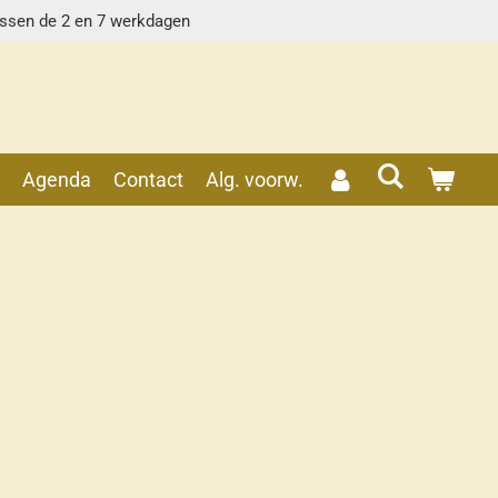
ussen de 2 en 7 werkdagen
s
Agenda
Contact
Alg. voorw.