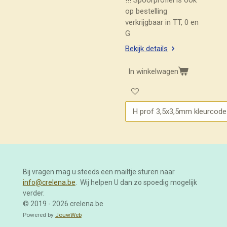
!!! Spoorprofiel is ook
op bestelling
verkrijgbaar in TT, 0 en
G
Bekijk details
In winkelwagen
Bij vragen mag u steeds een mailtje sturen naar
info@crelena.be
. Wij helpen U dan zo spoedig mogelijk
verder.
© 2019 - 2026 crelena.be
Powered by
JouwWeb