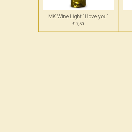
MK Wine Light "I love you"
€ 7,50