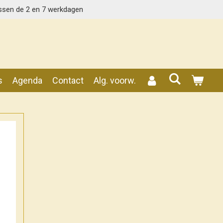
ssen de 2 en 7 werkdagen
s
Agenda
Contact
Alg. voorw.