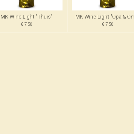
MK Wine Light "Thuis"
MK Wine Light "Opa & O
€ 7,50
€ 7,50