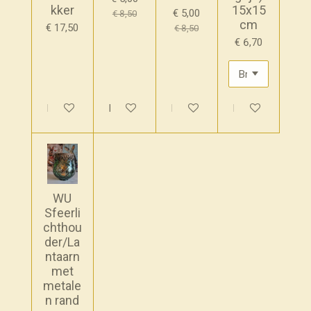
kker
15x15
€ 5,00
€ 8,50
cm
€ 17,50
€ 8,50
€ 6,70
In winkelwagen
In winkelwagen
In winkelwagen
In winkelwagen
WU
Sfeerli
chthou
der/La
ntaarn
met
metale
n rand