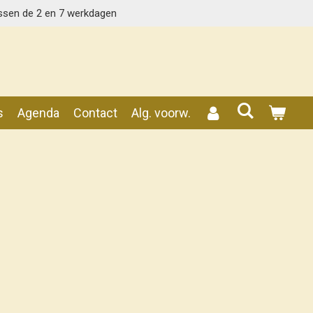
ssen de 2 en 7 werkdagen
s
Agenda
Contact
Alg. voorw.