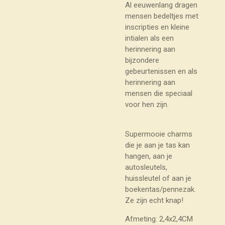
Al eeuwenlang dragen
mensen bedeltjes met
inscripties en kleine
intialen als een
herinnering aan
bijzondere
gebeurtenissen en als
herinnering aan
mensen die speciaal
voor hen zijn.
Supermooie charms
die je aan je tas kan
hangen, aan je
autosleutels,
huissleutel of aan je
boekentas/pennezak.
Ze zijn echt knap!
Afmeting: 2,4x2,4CM