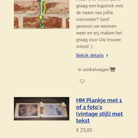
graag een kapstok met
de naam van jullie
viervoeter? Geef
gewoon uw wensen
weer en wij maken het
graag voor Uw trouwe
vriend :)
Bekijk details
In winkelwagen
HM Plankje met 1
of 2 foto's
(vintage stijl) met
tekst
€ 25,00