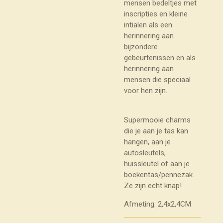
mensen bedeltjes met
inscripties en kleine
intialen als een
herinnering aan
bijzondere
gebeurtenissen en als
herinnering aan
mensen die speciaal
voor hen zijn.
Supermooie charms
die je aan je tas kan
hangen, aan je
autosleutels,
huissleutel of aan je
boekentas/pennezak.
Ze zijn echt knap!
Afmeting: 2,4x2,4CM