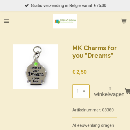
Gratis verzending in België vanaf €75,00
Ga
direct
naar
de
hoofdinhoud
MK Charms for
you "Dreams"
€ 2,50
In
winkelwagen
Artikelnummer:
08380
Al eeuwenlang dragen