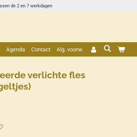
ussen de 2 en 7 werkdagen
s
Agenda
Contact
Alg. voorw.
erde verlichte fles
eltjes)