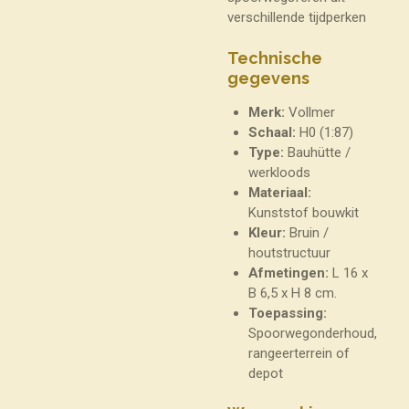
verschillende tijdperken
Technische
gegevens
Merk:
Vollmer
Schaal:
H0 (1:87)
Type:
Bauhütte /
werkloods
Materiaal:
Kunststof bouwkit
Kleur:
Bruin /
houtstructuur
Afmetingen:
L 16 x
B 6,5 x H 8 cm.
Toepassing:
Spoorwegonderhoud,
rangeerterrein of
depot