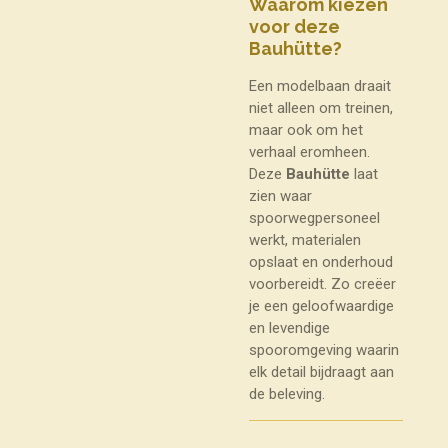
Waarom kiezen
voor deze
Bauhütte?
Een modelbaan draait
niet alleen om treinen,
maar ook om het
verhaal eromheen.
Deze
Bauhütte
laat
zien waar
spoorwegpersoneel
werkt, materialen
opslaat en onderhoud
voorbereidt. Zo creëer
je een geloofwaardige
en levendige
spooromgeving waarin
elk detail bijdraagt aan
de beleving.