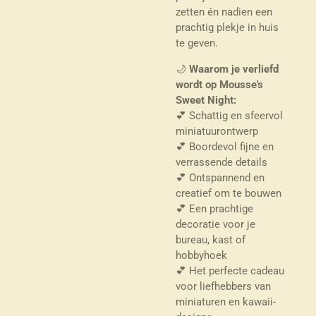
zetten én nadien een
prachtig plekje in huis
te geven.
🌙
Waarom je verliefd
wordt op Mousse's
Sweet Night:
💕 Schattig en sfeervol
miniatuurontwerp
💕 Boordevol fijne en
verrassende details
💕 Ontspannend en
creatief om te bouwen
💕 Een prachtige
decoratie voor je
bureau, kast of
hobbyhoek
💕 Het perfecte cadeau
voor liefhebbers van
miniaturen en kawaii-