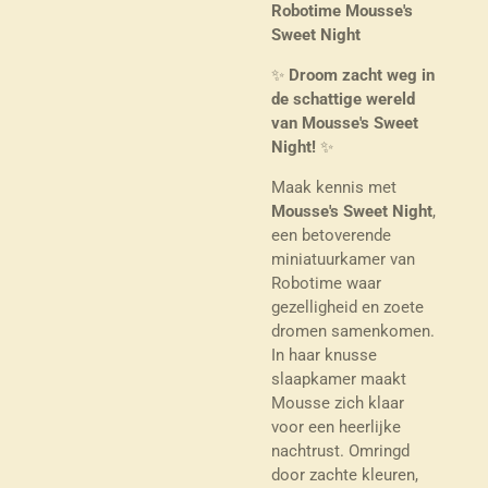
Robotime Mousse's
Sweet Night
✨
Droom zacht weg in
de schattige wereld
van Mousse's Sweet
Night!
✨
Maak kennis met
Mousse's Sweet Night
,
een betoverende
miniatuurkamer van
Robotime waar
gezelligheid en zoete
dromen samenkomen.
In haar knusse
slaapkamer maakt
Mousse zich klaar
voor een heerlijke
nachtrust. Omringd
door zachte kleuren,