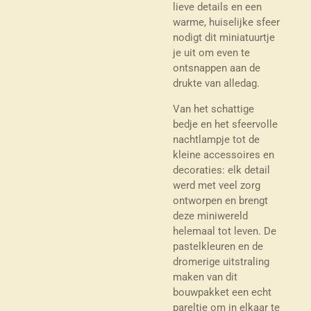
lieve details en een
warme, huiselijke sfeer
nodigt dit miniatuurtje
je uit om even te
ontsnappen aan de
drukte van alledag.
Van het schattige
bedje en het sfeervolle
nachtlampje tot de
kleine accessoires en
decoraties: elk detail
werd met veel zorg
ontworpen en brengt
deze miniwereld
helemaal tot leven. De
pastelkleuren en de
dromerige uitstraling
maken van dit
bouwpakket een echt
pareltje om in elkaar te