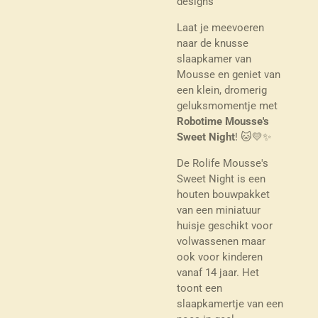
designs
Laat je meevoeren
naar de knusse
slaapkamer van
Mousse en geniet van
een klein, dromerig
geluksmomentje met
Robotime Mousse's
Sweet Night
! 🐱💛✨
De Rolife Mousse's
Sweet Night is een
houten bouwpakket
van een miniatuur
huisje geschikt voor
volwassenen maar
ook voor kinderen
vanaf 14 jaar. Het
toont een
slaapkamertje van een