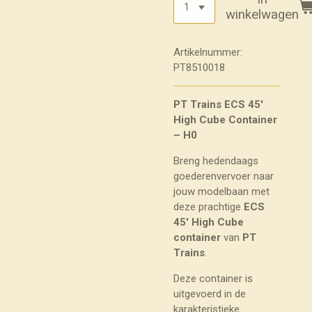
winkelwagen
Artikelnummer:
PT8510018
PT Trains ECS 45'
High Cube Container
– H0
Breng hedendaags
goederenvervoer naar
jouw modelbaan met
deze prachtige
ECS
45' High Cube
container
van
PT
Trains
.
Deze container is
uitgevoerd in de
karakteristieke