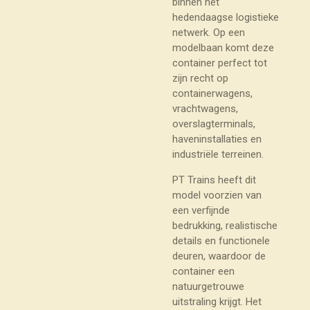
binnen het
hedendaagse logistieke
netwerk. Op een
modelbaan komt deze
container perfect tot
zijn recht op
containerwagens,
vrachtwagens,
overslagterminals,
haveninstallaties en
industriële terreinen.
PT Trains heeft dit
model voorzien van
een verfijnde
bedrukking, realistische
details en functionele
deuren, waardoor de
container een
natuurgetrouwe
uitstraling krijgt. Het