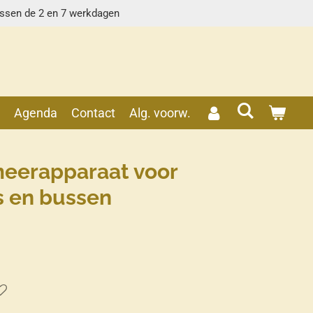
ussen de 2 en 7 werkdagen
s
Agenda
Contact
Alg. voorw.
eerapparaat voor
 en bussen