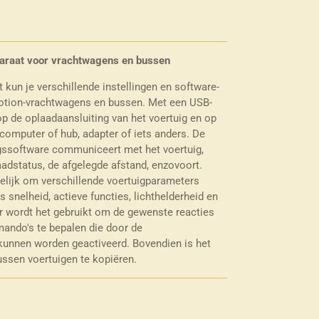
raat voor vrachtwagens en bussen
un je verschillende instellingen en software-
otion-vrachtwagens en bussen. Met een USB-
p de oplaadaansluiting van het voertuig en op
computer of hub, adapter of iets anders. De
ngssoftware communiceert met het voertuig,
aadstatus, de afgelegde afstand, enzovoort.
lijk om verschillende voertuigparameters
s snelheid, actieve functies, lichthelderheid en
er wordt het gebruikt om de gewenste reacties
ando's te bepalen die door de
kunnen worden geactiveerd. Bovendien is het
ssen voertuigen te kopiëren.