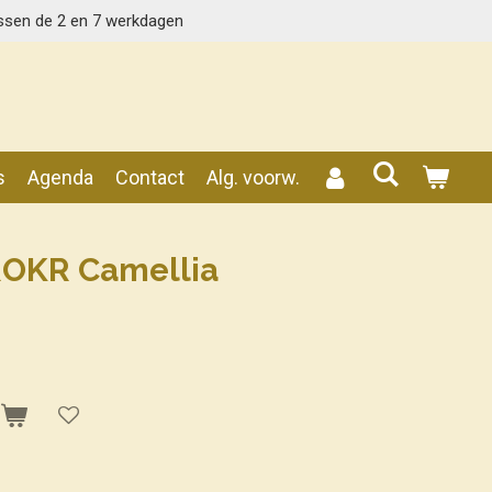
ssen de 2 en 7 werkdagen
s
Agenda
Contact
Alg. voorw.
ROKR Camellia
n