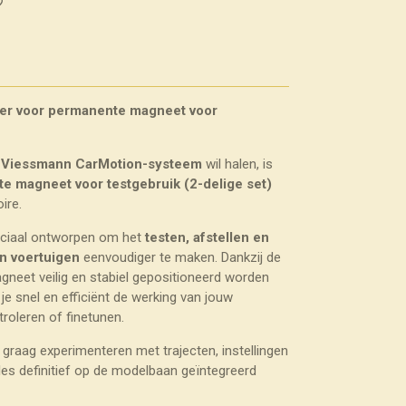
er voor permanente magneet voor
t
Viessmann CarMotion-systeem
wil halen, is
e magneet voor testgebruik (2-delige set)
ire.
eciaal ontworpen om het
testen, afstellen en
n voertuigen
eenvoudiger te maken. Dankzij de
neet veilig en stabiel gepositioneerd worden
 je snel en efficiënt de werking van jouw
roleren of finetunen.
graag experimenteren met trajecten, instellingen
les definitief op de modelbaan geïntegreerd