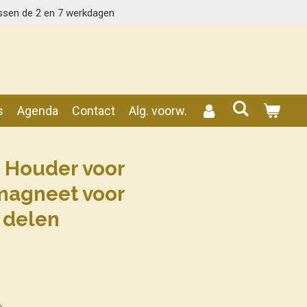
ssen de 2 en 7 werkdagen
s
Agenda
Contact
Alg. voorw.
 Houder voor
agneet voor
2 delen