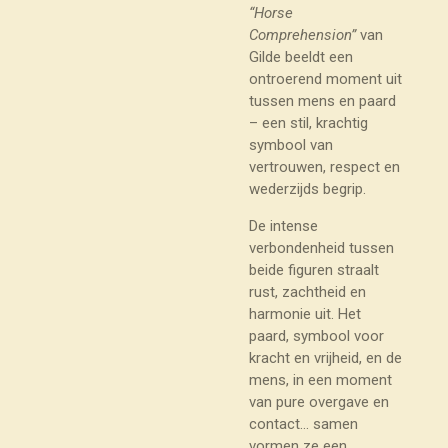
“Horse
Comprehension”
van
Gilde beeldt een
ontroerend moment uit
tussen mens en paard
– een stil, krachtig
symbool van
vertrouwen, respect en
wederzijds begrip.
De intense
verbondenheid tussen
beide figuren straalt
rust, zachtheid en
harmonie uit. Het
paard, symbool voor
kracht en vrijheid, en de
mens, in een moment
van pure overgave en
contact… samen
vormen ze een