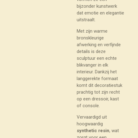
bijzonder kunstwerk
dat emotie en elegantie
uitstraalt.
Met zijn warme
bronskleurige
afwerking en verfijnde
details is deze
sculptuur een echte
blikvanger in elk
interieur. Dankzij het
langgerekte formaat
komt dit decoratiestuk
prachtig tot zijn recht
op een dressoir, kast
of console.
Vervaardigd uit
hoogwaardig
synthetic resin
, wat
zorgt voor een