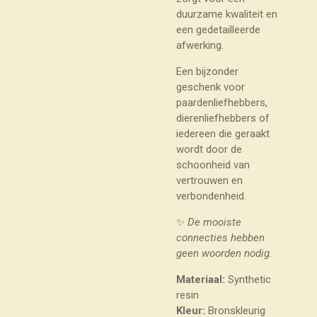
duurzame kwaliteit en
een gedetailleerde
afwerking.
Een bijzonder
geschenk voor
paardenliefhebbers,
dierenliefhebbers of
iedereen die geraakt
wordt door de
schoonheid van
vertrouwen en
verbondenheid.
✨
De mooiste
connecties hebben
geen woorden nodig.
Materiaal:
Synthetic
resin
Kleur:
Bronskleurig