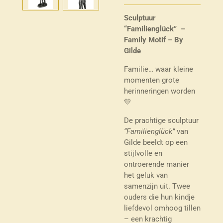
Sculptuur
“Familienglück” –
Family Motif – By
Gilde
Familie… waar kleine
momenten grote
herinneringen worden
💛
De prachtige sculptuur
“Familienglück”
van
Gilde beeldt op een
stijlvolle en
ontroerende manier
het geluk van
samenzijn uit. Twee
ouders die hun kindje
liefdevol omhoog tillen
– een krachtig