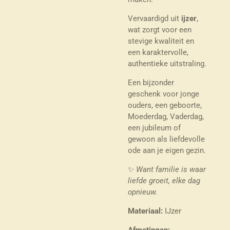
Vervaardigd uit
ijzer
,
wat zorgt voor een
stevige kwaliteit en
een karaktervolle,
authentieke uitstraling.
Een bijzonder
geschenk voor jonge
ouders, een geboorte,
Moederdag, Vaderdag,
een jubileum of
gewoon als liefdevolle
ode aan je eigen gezin.
✨
Want familie is waar
liefde groeit, elke dag
opnieuw.
Materiaal:
IJzer
Afmetingen: