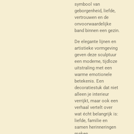
symbool van
geborgenheid, liefde,
vertrouwen en de
onvoorwaardelijke
band binnen een gezin.
De elegante lijnen en
artistieke vormgeving
geven deze sculptuur
een moderne, tijdloze
uitstraling met een
warme emotionele
betekenis. Een
decoratiestuk dat niet
alleen je interieur
verrijkt, maar ook een
verhaal vertelt over
wat écht belangrijk is:
liefde, familie en
samen herinneringen
maken.