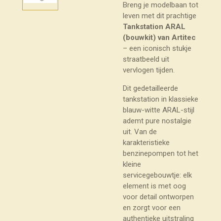
Breng je modelbaan tot
leven met dit prachtige
Tankstation ARAL
(bouwkit) van Artitec
– een iconisch stukje
straatbeeld uit
vervlogen tijden.
Dit gedetailleerde
tankstation in klassieke
blauw-witte ARAL-stijl
ademt pure nostalgie
uit. Van de
karakteristieke
benzinepompen tot het
kleine
servicegebouwtje: elk
element is met oog
voor detail ontworpen
en zorgt voor een
authentieke uitstraling