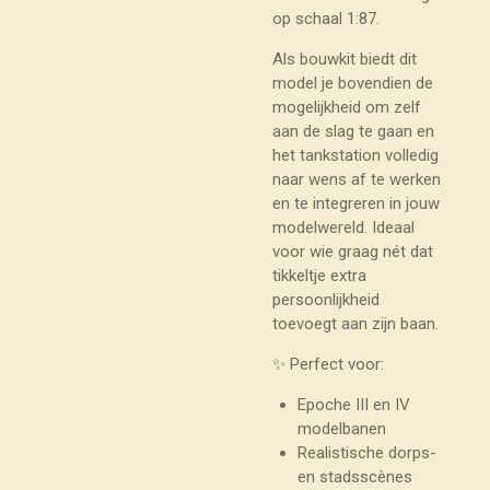
op schaal 1:87.
Als bouwkit biedt dit
model je bovendien de
mogelijkheid om zelf
aan de slag te gaan en
het tankstation volledig
naar wens af te werken
en te integreren in jouw
modelwereld. Ideaal
voor wie graag nét dat
tikkeltje extra
persoonlijkheid
toevoegt aan zijn baan.
✨ Perfect voor:
Epoche III en IV
modelbanen
Realistische dorps-
en stadsscènes