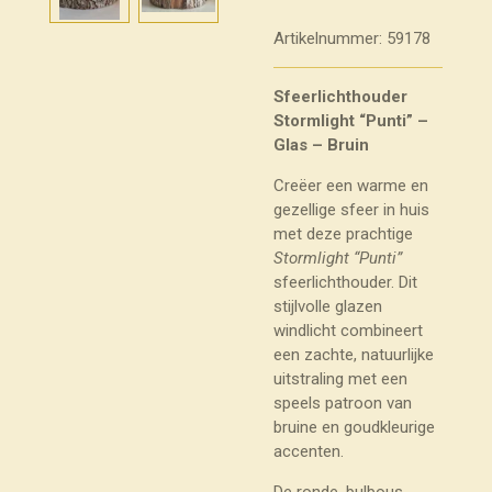
Artikelnummer:
59178
Sfeerlichthouder
Stormlight “Punti” –
Glas – Bruin
Creëer een warme en
gezellige sfeer in huis
met deze prachtige
Stormlight “Punti”
sfeerlichthouder. Dit
stijlvolle glazen
windlicht combineert
een zachte, natuurlijke
uitstraling met een
speels patroon van
bruine en goudkleurige
accenten.
De ronde, bulbous