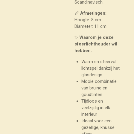
Scandinavisch.
📏
Afmetingen:
Hoogte: 8 cm
Diameter: 11 cm
✨
Waarom je deze
sfeerlichthouder wil
hebben:
Warm en sfeervol
lichtspel dankzij het
glasdesign
Mooie combinatie
van bruine en
goudtinten
Tijdloos en
veelzijdig in elk
interieur
Ideaal voor een
gezellige, knusse
sfeer