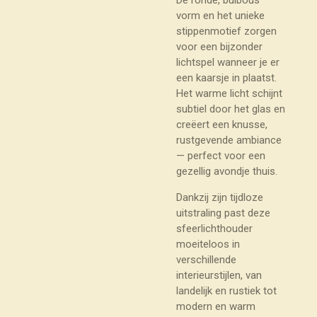
vorm en het unieke
stippenmotief zorgen
voor een bijzonder
lichtspel wanneer je er
een kaarsje in plaatst.
Het warme licht schijnt
subtiel door het glas en
creëert een knusse,
rustgevende ambiance
— perfect voor een
gezellig avondje thuis.
Dankzij zijn tijdloze
uitstraling past deze
sfeerlichthouder
moeiteloos in
verschillende
interieurstijlen, van
landelijk en rustiek tot
modern en warm