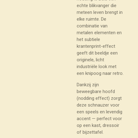
echte blikvanger die
meteen leven brengt in
elke ruimte. De
combinatie van
metalen elementen en
het subtiele
krantenprint-effect
geeft dit beeldje een
originele, licht
industriële look met
een knipoog naar retro.
Dankzij zijn
beweegbare hoofd
(nodding effect) zorgt
deze schnauzer voor
een speels en levendig
accent — perfect voor
op een kast, dressoir
of bijzettafel.