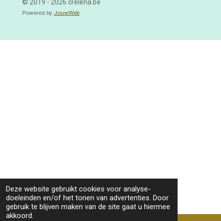
© 2019 - 2026 crelena.be
Powered by
JouwWeb
Deze website gebruikt cookies voor analyse-
doeleinden en/of het tonen van advertenties. Door
gebruik te blijven maken van de site gaat u hiermee
akkoord.