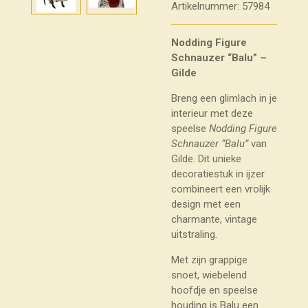
Artikelnummer:
57984
Nodding Figure
Schnauzer “Balu” –
Gilde
Breng een glimlach in je
interieur met deze
speelse
Nodding Figure
Schnauzer “Balu”
van
Gilde. Dit unieke
decoratiestuk in ijzer
combineert een vrolijk
design met een
charmante, vintage
uitstraling.
Met zijn grappige
snoet, wiebelend
hoofdje en speelse
houding is Balu een