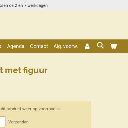
ssen de 2 en 7 werkdagen
s
Agenda
Contact
Alg. voorw.
t met figuur
dit product weer op voorraad is.
Verzenden