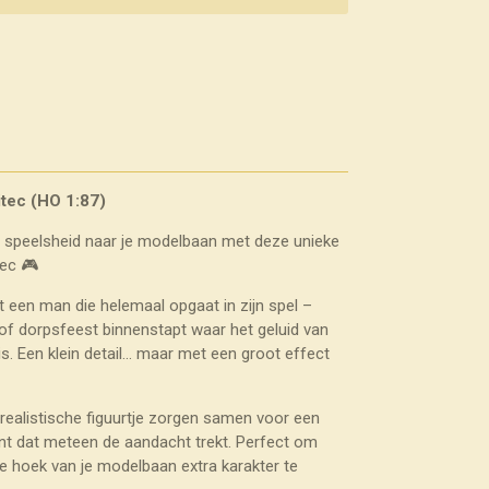
itec (HO 1:87)
n speelsheid naar je modelbaan met deze unieke
tec 🎮
t een man die helemaal opgaat in zijn spel –
 of dorpsfeest binnenstapt waar het geluid van
 is. Een klein detail… maar met een groot effect
t realistische figuurtje zorgen samen voor een
t dat meteen de aandacht trekt. Perfect om
ige hoek van je modelbaan extra karakter te