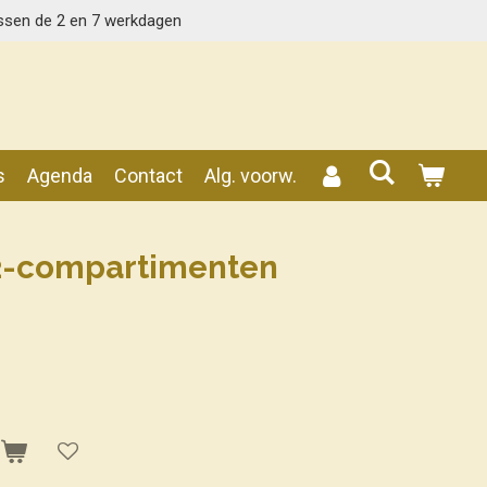
ssen de 2 en 7 werkdagen
s
Agenda
Contact
Alg. voorw.
2-compartimenten
n