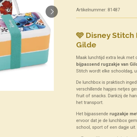
Artikelnummer:
81487
🩵 Disney Stitc
Gilde
Maak lunchtijd extra leuk met 
bijpassend rugzakje van Gil
Stitch wordt elke schooldag, u
De lunchbox is praktisch inge
verschillende hapjes netjes g
fruit of snacks. Dankzij de hand
het transport.
Het bijpassende
rugzakje me
ervoor dat je de lunchbox gem
school, sport of een dagje uit.