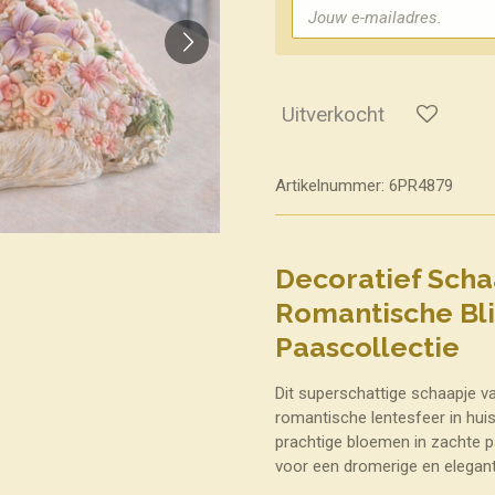
Uitverkocht
Artikelnummer:
6PR4879
Decoratief Sch
Romantische Bli
Paascollectie
Dit superschattige schaapje 
romantische lentesfeer in huis. H
prachtige bloemen in zachte pa
voor een dromerige en elegante