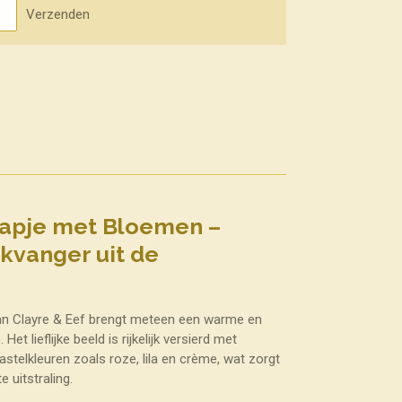
Verzenden
aapje met Bloemen –
kvanger uit de
van Clayre & Eef brengt meteen een warme en
et lieflijke beeld is rijkelijk versierd met
stelkleuren zoals roze, lila en crème, wat zorgt
 uitstraling.