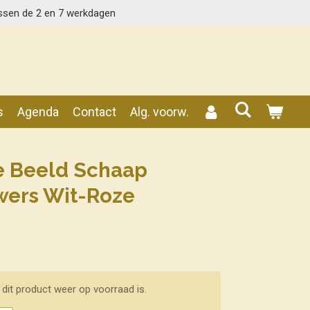
ssen de 2 en 7 werkdagen
s
Agenda
Contact
Alg. voorw.
e Beeld Schaap
wers Wit-Roze
dit product weer op voorraad is.