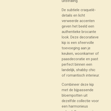
uitstraling.
De subtiele craquelé-
details en licht
verweerde accenten
geven het beeld een
authentieke brocante
look. Deze decoratieve
kip is een sfeervolle
toevoeging aan je
keuken, woonkamer of
paasdecoratie en past
perfect binnen een
landelijk, shabby chic
of romantisch interieur.
Combineer deze kip
met de bijpassende
bloempotten uit
dezelfde collectie voor
een harmonieus