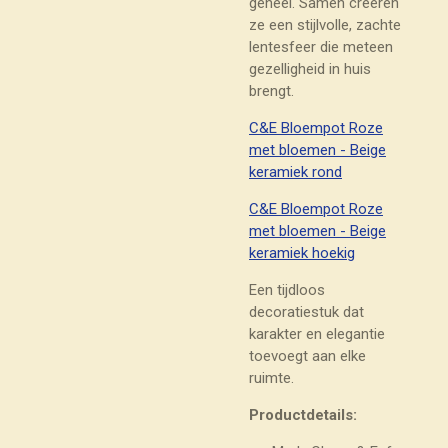
geheel. Samen creëren
ze een stijlvolle, zachte
lentesfeer die meteen
gezelligheid in huis
brengt.
C&E Bloempot Roze
met bloemen - Beige
keramiek rond
C&E Bloempot Roze
met bloemen - Beige
keramiek hoekig
Een tijdloos
decoratiestuk dat
karakter en elegantie
toevoegt aan elke
ruimte.
Productdetails: