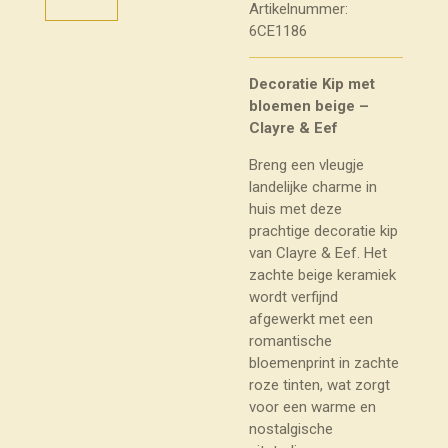
Artikelnummer:
6CE1186
Decoratie Kip met
bloemen beige –
Clayre & Eef
Breng een vleugje
landelijke charme in
huis met deze
prachtige decoratie kip
van Clayre & Eef. Het
zachte beige keramiek
wordt verfijnd
afgewerkt met een
romantische
bloemenprint in zachte
roze tinten, wat zorgt
voor een warme en
nostalgische