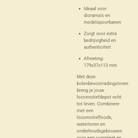
Ideaal voor
diorama’s en
modelspoorbanen
Zorgt voor extra
bedrijvigheid en
authenticiteit
Afmeting:
179x37x113 mm
Met deze
kolenbevoorradingstoren
breng je jouw
locomotiefdepot echt
tot leven. Combineer
met een
locomotiefloods,
watertoren en
onderhoudsgebouwen
voor een compleet en