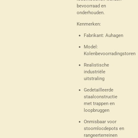
bevoorraad en
onderhouden.
Kenmerken:
Fabrikant: Auhagen
Model:
Kolenbevoorradingstoren
Realistische
industriële
uitstraling
Gedetailleerde
staalconstructie
met trappen en
loopbruggen
Onmisbaar voor
stoomlocdepots en
rangeerterreinen