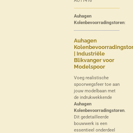
AU11416
Auhagen
Kolenbevoorradingstoren
:
Auhagen
Kolenbevoorradingsto
| Industriële
Blikvanger voor
Modelspoor
Voeg realistische
spoorwegsfeer toe aan
jouw modelbaan met
de indrukwekkende
Auhagen
Kolenbevoorradingstoren
.
Dit gedetailleerde
bouwwerk is een
essentieel onderdeel