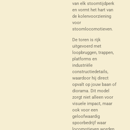
van elk stoomtijdperk
en vormt het hart van
de kolenvoorziening
voor
stoomlocomotieven.
De toren is rijk
uitgevoerd met
loopbruggen, trappen,
platforms en
industriële
constructiedetails,
waardoor hij direct
opvalt op jouw baan of
diorama. Dit model
zorgt niet alleen voor
visuele impact, maar
ook voor een
geloofwaardig
spoorbedrijf waar
locomotieven worden