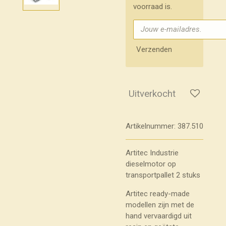
voorraad is.
Verzenden
Uitverkocht
Artikelnummer:
387.510
Artitec Industrie
dieselmotor op
transportpallet 2 stuks
Artitec ready-made
modellen zijn met de
hand vervaardigd uit