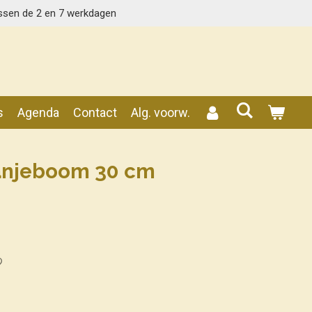
ssen de 2 en 7 werkdagen
s
Agenda
Contact
Alg. voorw.
anjeboom 30 cm