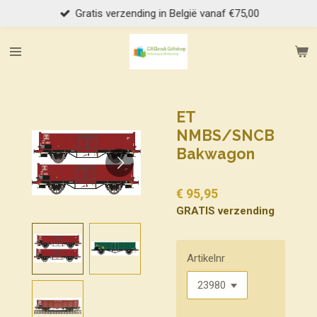
Gratis verzending in België vanaf €75,00
Ga
direct
naar
de
hoofdinhoud
ET
NMBS/SNCB
Bakwagon
€ 95,95
GRATIS verzending
Artikelnr