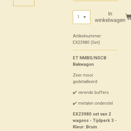
In
winkelwagen
Artikelnummer:
EX23980 (Set)
ET NMBS/NSCB
Bakwagon
Zeer mooi
gedetailleerd:
✔️ verende buffers
✔️ metalen onderstel
EX23980 set van 2
wagons - Tijdperk 3 -
Kleur: Bruin