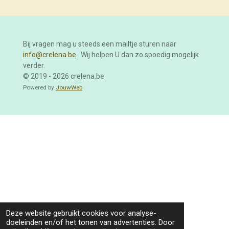
Bij vragen mag u steeds een mailtje sturen naar
info@crelena.be
. Wij helpen U dan zo spoedig mogelijk
verder.
© 2019 - 2026 crelena.be
Powered by
JouwWeb
Deze website gebruikt cookies voor analyse-
doeleinden en/of het tonen van advertenties. Door