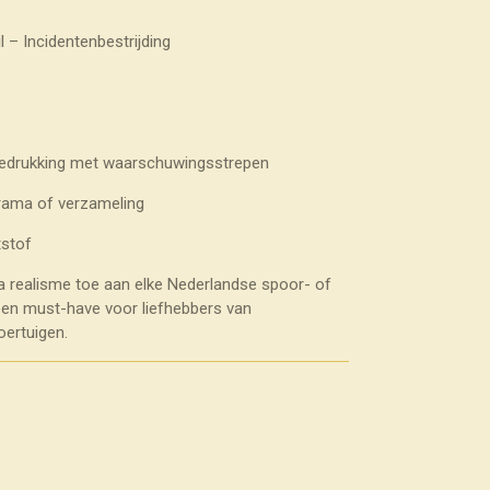
– Incidentenbestrijding
-bedrukking met waarschuwingsstrepen
rama of verzameling
stof
ra realisme toe aan elke Nederlandse spoor- of
 een must-have voor liefhebbers van
oertuigen.