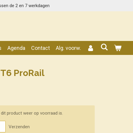
ssen de 2 en 7 werkdagen
s
Agenda
Contact
Alg. voorw.
T6 ProRail
dit product weer op voorraad is.
Verzenden