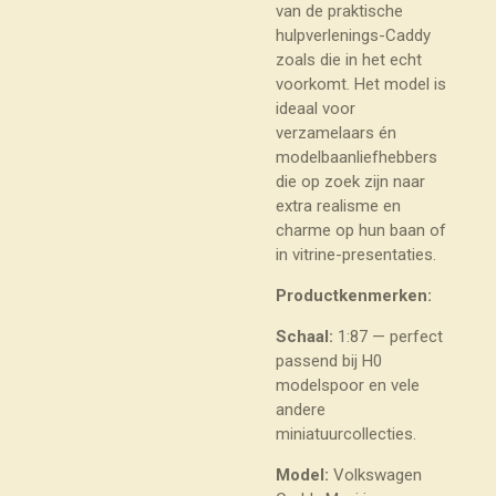
van de praktische
hulpverlenings-Caddy
zoals die in het echt
voorkomt. Het model is
ideaal voor
verzamelaars én
modelbaanliefhebbers
die op zoek zijn naar
extra realisme en
charme op hun baan of
in vitrine-presentaties.
Productkenmerken:
Schaal:
1:87 — perfect
passend bij H0
modelspoor en vele
andere
miniatuurcollecties.
Model:
Volkswagen