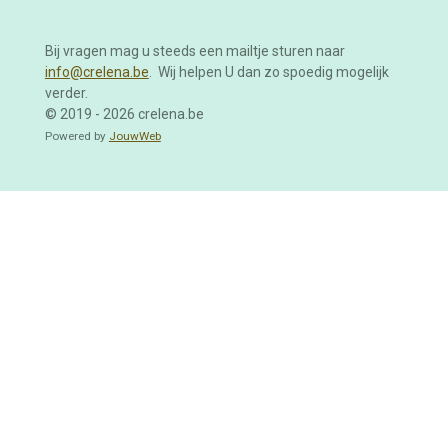
Bij vragen mag u steeds een mailtje sturen naar
info@crelena.be
. Wij helpen U dan zo spoedig mogelijk
verder.
© 2019 - 2026 crelena.be
Powered by
JouwWeb