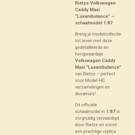
Rietze Volkswagen
Caddy Maxi
“Luxambulance” –
schaalmodel 1:87
Breng je modelcollectie
tot leven met deze
gedetailleerde en
hoogwaardige
Volkswagen Caddy
Maxi “Luxambulance”
van Rietze – perfect
voor Model-H0,
verzamelingen en
diorama’s!
Dit officiële
schaalmodel in
1:87
is
zorgvuldig vervaardigd
door Rietze en vormt
een prachtige replica