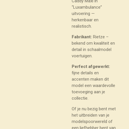
Caddy Maxi in
“Luxambulance”
uitvoering —
herkenbaar en
realistisch.
Fabrikant:
Rietze –
bekend om kwaliteit en
detail in schaalmodel
voertuigen.
Perfect afgewerkt:
fijne details en
accenten maken dit
model een waardevolle
toevoeging aan je
collectie.
Of je nu bezig bent met
het uitbreiden van je
modelspoorwereld of
een liefhebber bent van