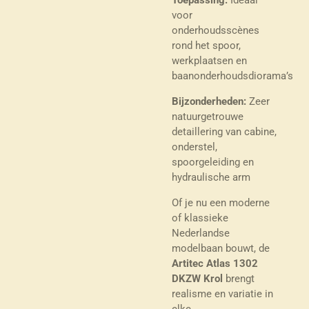
voor
onderhoudsscènes
rond het spoor,
werkplaatsen en
baanonderhoudsdiorama’s
Bijzonderheden:
Zeer
natuurgetrouwe
detaillering van cabine,
onderstel,
spoorgeleiding en
hydraulische arm
Of je nu een moderne
of klassieke
Nederlandse
modelbaan bouwt, de
Artitec Atlas 1302
DKZW Krol
brengt
realisme en variatie in
elke