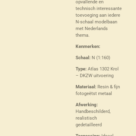
opvallende en
technisch interessante
toevoeging aan iedere
N-schaal modelbaan
met Nederlands
thema.
Kenmerken:
Schaal:
N (1:160)
Type:
Atlas 1302 Krol
– DKZW uitvoering
Materiaal:
Resin & fijn
fotogeëtst metaal
Afwerking:
Handbeschilderd,
realistisch
gedetailleerd
Toepassing:
Ideaal