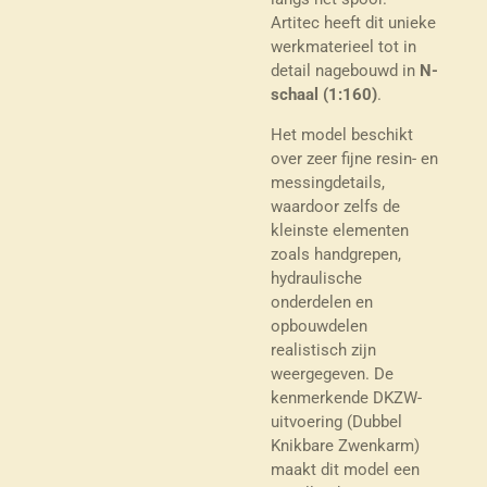
Artitec heeft dit unieke
werkmaterieel tot in
detail nagebouwd in
N-
schaal (1:160)
.
Het model beschikt
over zeer fijne resin- en
messingdetails,
waardoor zelfs de
kleinste elementen
zoals handgrepen,
hydraulische
onderdelen en
opbouwdelen
realistisch zijn
weergegeven. De
kenmerkende DKZW-
uitvoering (Dubbel
Knikbare Zwenkarm)
maakt dit model een