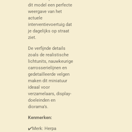
dit model een perfecte
weergave van het
actuele
interventievoertuig dat
je dagelijks op straat
ziet.
De verfijnde details
zoals de realistische
lichtunits, nauwkeurige
carrosserielijnen en
gedetailleerde velgen
maken dit miniatuur
ideaal voor
verzamelaars, display-
doeleinden en
diorama’s.
Kenmerken:
✔️Merk: Herpa