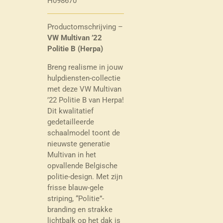
H098670
Productomschrijving –
VW Multivan ’22
Politie B (Herpa)
Breng realisme in jouw
hulpdiensten-collectie
met deze VW Multivan
’22 Politie B van Herpa!
Dit kwalitatief
gedetailleerde
schaalmodel toont de
nieuwste generatie
Multivan in het
opvallende Belgische
politie-design. Met zijn
frisse blauw-gele
striping, “Politie”-
branding en strakke
lichtbalk op het dak is