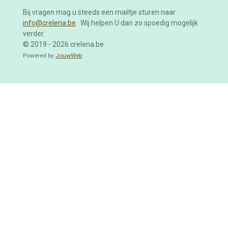
Bij vragen mag u steeds een mailtje sturen naar
info@crelena.be
. Wij helpen U dan zo spoedig mogelijk
verder.
© 2019 - 2026 crelena.be
Powered by
JouwWeb