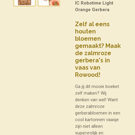
IC Robotime Light
Orange Gerbera
Zelf al eens
houten
bloemen
gemaakt? Maak
de zalmroze
gerbera's in
vaas van
Rowood!
Ga jij dit mooie boeket
zelf maken? Wij
denken van wel! Want
deze zalmroze
gerberabloemen in een
cool kartonnen vaasje
zijn niet alleen
supervrolijk en