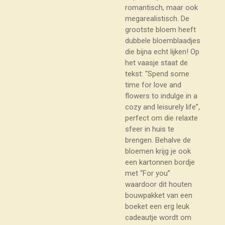
romantisch, maar ook
megarealistisch. De
grootste bloem heeft
dubbele bloemblaadjes
die bijna echt lijken! Op
het vaasje staat de
tekst: “Spend some
time for love and
flowers to indulge in a
cozy and leisurely life”,
perfect om die relaxte
sfeer in huis te
brengen. Behalve de
bloemen krijg je ook
een kartonnen bordje
met “For you”
waardoor dit houten
bouwpakket van een
boeket een erg leuk
cadeautje wordt om