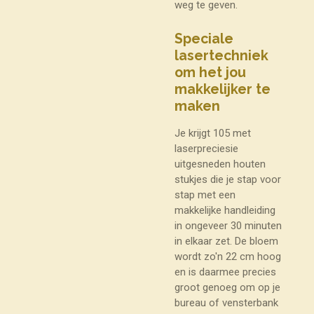
weg te geven.
Speciale
lasertechniek
om het jou
makkelijker te
maken
Je krijgt 105 met
laserpreciesie
uitgesneden houten
stukjes die je stap voor
stap met een
makkelijke handleiding
in ongeveer 30 minuten
in elkaar zet. De bloem
wordt zo'n 22 cm hoog
en is daarmee precies
groot genoeg om op je
bureau of vensterbank