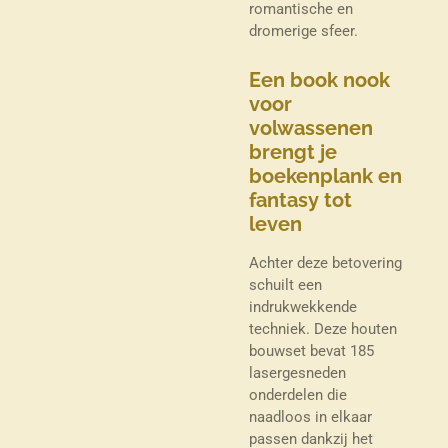
romantische en
dromerige sfeer.
Een book nook
voor
volwassenen
brengt je
boekenplank en
fantasy tot
leven
Achter deze betovering
schuilt een
indrukwekkende
techniek. Deze houten
bouwset bevat 185
lasergesneden
onderdelen die
naadloos in elkaar
passen dankzij het