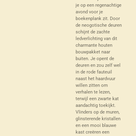
je op een regenachtige
avond voor je
boekenplank zit. Door
de neogotische deuren
schijnt de zachte
ledverlichting van dit
charmante houten
bouwpakket naar
buiten. Je opent de
deuren en zou zelf wel
in de rode fauteuil
naast het haardvuur
willen zitten om
verhalen te lezen,
terwijl een zwarte kat
aandachtig toekijkt.
Vlinders op de muren,
glinsterende kristallen
en een mooi blauwe
kast creëren een