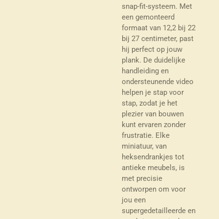
snap-fit-systeem. Met
een gemonteerd
formaat van 12,2 bij 22
bij 27 centimeter, past
hij perfect op jouw
plank. De duidelijke
handleiding en
ondersteunende video
helpen je stap voor
stap, zodat je het
plezier van bouwen
kunt ervaren zonder
frustratie. Elke
miniatuur, van
heksendrankjes tot
antieke meubels, is
met precisie
ontworpen om voor
jou een
supergedetailleerde en