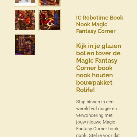
IC Robotime Book
Nook Magic
Fantasy Corner
Kijk in je glazen
bol en tover de
Magic Fantasy
Corner book
nook houten
bouwpakket
Rolife!
Stap binnen in een
wereld vol magie en
verwondering met
jouw nieuwe Magic
Fantasy Corner book
nook. Stel je voor dat