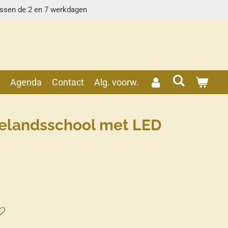
ussen de 2 en 7 werkdagen
s
Agenda
Contact
Alg. voorw.
telandsschool met LED