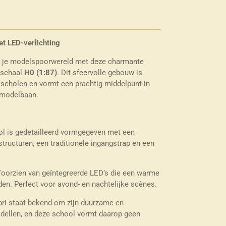
et LED-verlichting
in je modelspoorwereld met deze charmante
n schaal
H0 (1:87)
. Dit sfeervolle gebouw is
scholen en vormt een prachtig middelpunt in
e modelbaan.
l is gedetailleerd vormgegeven met een
structuren, een traditionele ingangstrap en een
Voorzien van geïntegreerde LED’s die een warme
en. Perfect voor avond- en nachtelijke scènes.
ri staat bekend om zijn duurzame en
dellen, en deze school vormt daarop geen