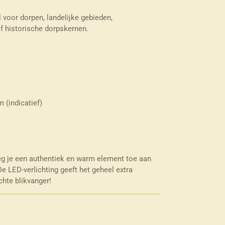
 voor dorpen, landelijke gebieden,
f historische dorpskernen.
 (indicatief)
eg je een authentiek en warm element toe aan
 LED-verlichting geeft het geheel extra
hte blikvanger!