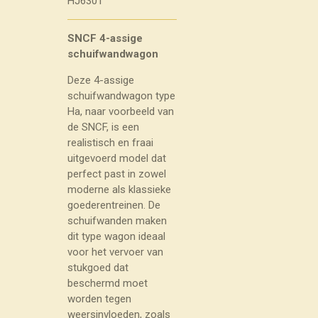
HJ6301
SNCF 4-assige
schuifwandwagon
Deze 4-assige
schuifwandwagon type
Ha, naar voorbeeld van
de SNCF, is een
realistisch en fraai
uitgevoerd model dat
perfect past in zowel
moderne als klassieke
goederentreinen. De
schuifwanden maken
dit type wagon ideaal
voor het vervoer van
stukgoed dat
beschermd moet
worden tegen
weersinvloeden, zoals