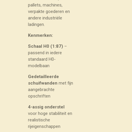
pallets, machines,
verpakte goederen en
andere industriële
ladingen.
Kenmerken:
Schaal H0 (1:87)
–
passend in iedere
standaard H0-
modelbaan
Gedetailleerde
schuifwanden
met fijn
aangebrachte
opschriften
4-assig onderstel
voor hoge stabiliteit en
realistische
rijeigenschappen