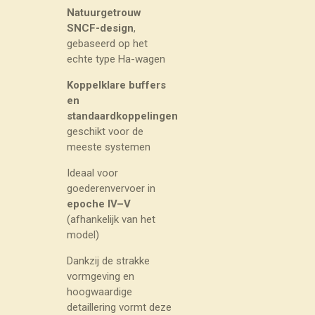
Natuurgetrouw
SNCF-design
,
gebaseerd op het
echte type Ha-wagen
Koppelklare buffers
en
standaardkoppelingen
geschikt voor de
meeste systemen
Ideaal voor
goederenvervoer in
epoche IV–V
(afhankelijk van het
model)
Dankzij de strakke
vormgeving en
hoogwaardige
detaillering vormt deze