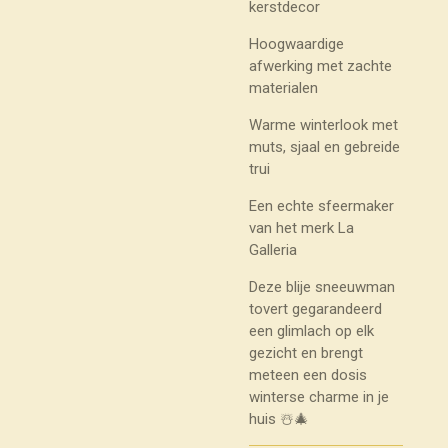
kerstdecor
Hoogwaardige
afwerking met zachte
materialen
Warme winterlook met
muts, sjaal en gebreide
trui
Een echte sfeermaker
van het merk La
Galleria
Deze blije sneeuwman
tovert gegarandeerd
een glimlach op elk
gezicht en brengt
meteen een dosis
winterse charme in je
huis ☃️🎄