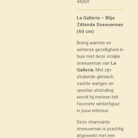
44269
La Galleria – Blije
Zittende Sneeuwman
(60 cm)
Breng warmte en
winterse gezelligheid in
huis met deze vrolijke
sneeuwman van
La
Galleria
. Met zijn
stralende glimlach,
zachte wangen en
speelse uitstraling
wordt hij meteen hét
favoriete winterfiguur
in jouw interieur.
Deze charmante
sneeuwman is prachtig
afgewerkt met een