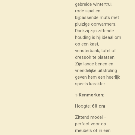
gebreide wintertrui,
rode sjaal en
bijpassende muts met
pluizige oorwarmers.
Dankzij zijn zittende
houding is hij ideaal om
op een kast,
vensterbank, tafel of
dressoir te plaatsen.
Zijn lange benen en
vriendelijke uitstraling
geven hem een heerlijk
speels karakter.
✨
Kenmerken:
Hoogte:
60 cm
Zittend model –
perfect voor op
meubels of in een