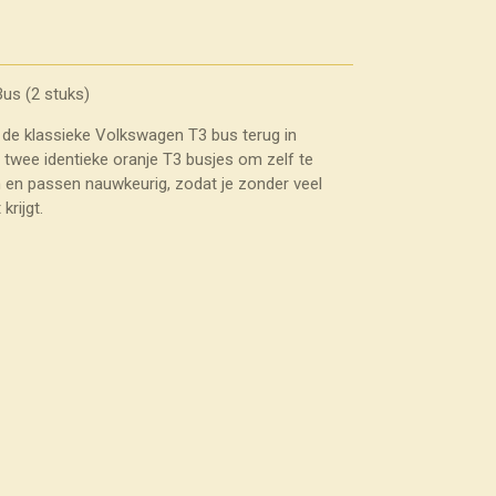
us (2 stuks)
 de klassieke Volkswagen T3 bus terug in
t twee identieke oranje T3 busjes om zelf te
 en passen nauwkeurig, zodat je zonder veel
krijgt.