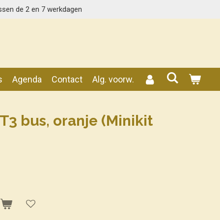
ssen de 2 en 7 werkdagen
s
Agenda
Contact
Alg. voorw.
3 bus, oranje (Minikit
n