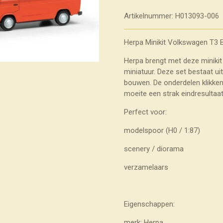
Artikelnummer:
H013093-006
Herpa Minikit Volkswagen T3 B
Herpa brengt met deze minikit
miniatuur. Deze set bestaat ui
bouwen. De onderdelen klikken
moeite een strak eindresultaat 
Perfect voor:
modelspoor (H0 / 1:87)
scenery / diorama
verzamelaars
Eigenschappen:
merk: Herpa