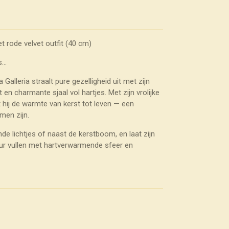
t rode velvet outfit (40 cm)
...
alleria straalt pure gezelligheid uit met zijn
t en charmante sjaal vol hartjes. Met zijn vrolijke
t hij de warmte van kerst tot leven — een
men zijn.
e lichtjes of naast de kerstboom, en laat zijn
eur vullen met hartverwarmende sfeer en