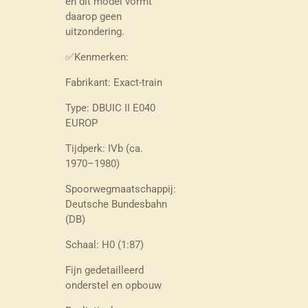
en dit model vormt
daarop geen
uitzondering.
✅Kenmerken:
Fabrikant: Exact-train
Type: DBUIC II E040
EUROP
Tijdperk: IVb (ca.
1970–1980)
Spoorwegmaatschappij:
Deutsche Bundesbahn
(DB)
Schaal: H0 (1:87)
Fijn gedetailleerd
onderstel en opbouw