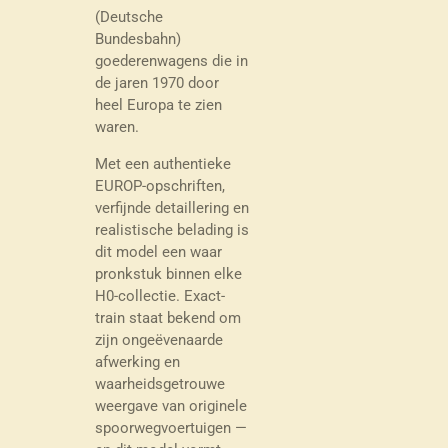
(Deutsche
Bundesbahn)
goederenwagens die in
de jaren 1970 door
heel Europa te zien
waren.
Met een authentieke
EUROP-opschriften,
verfijnde detaillering en
realistische belading is
dit model een waar
pronkstuk binnen elke
H0-collectie. Exact-
train staat bekend om
zijn ongeëvenaarde
afwerking en
waarheidsgetrouwe
weergave van originele
spoorwegvoertuigen —