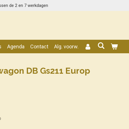
ssen de 2 en 7 werkdagen
s
Agenda
Contact
Alg. voorw.
agon DB Gs211 Europ