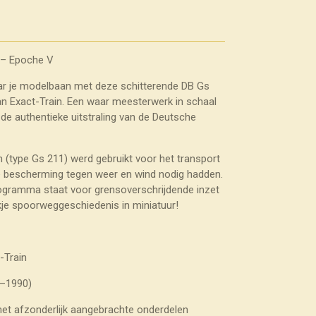
 – Epoche V
aar je modelbaan met deze schitterende DB Gs
 Exact-Train. Een waar meesterwerk in schaal
 de authentieke uitstraling van de Deutsche
(type Gs 211) werd gebruikt voor het transport
ie bescherming tegen weer en wind nodig hadden.
rogramma staat voor grensoverschrijdende inzet
kje spoorweggeschiedenis in miniatuur!
-Train
0–1990)
 met afzonderlijk aangebrachte onderdelen