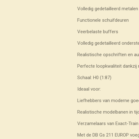
Volledig gedetailleerd metale
Functionele schuifdeuren
Veerbelaste buffers
Volledig gedetailleerd onderst
Realistische opschriften en aut
Perfecte loopkwaliteit dankzi
Schaal: H0 (1:87)
Ideaal voor:
Liefhebbers van moderne goe
Realistische modelbanen in ti
Verzamelaars van Exact-Train
Met de DB Gs 211 EUROP voeg je