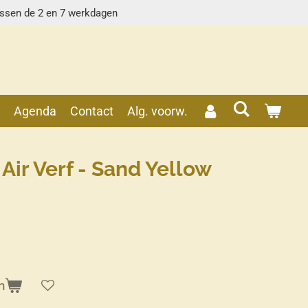
ussen de 2 en 7 werkdagen
s
Agenda
Contact
Alg. voorw.
Air Verf - Sand Yellow
n