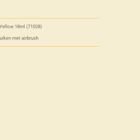
 Yellow 18ml (71028)
ruiken met airbrush