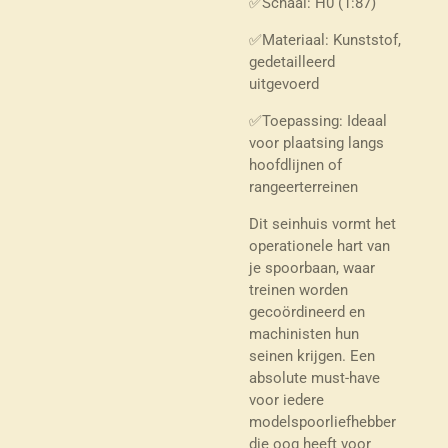
✅Schaal: H0 (1:87)
✅Materiaal: Kunststof,
gedetailleerd
uitgevoerd
✅Toepassing: Ideaal
voor plaatsing langs
hoofdlijnen of
rangeerterreinen
Dit seinhuis vormt het
operationele hart van
je spoorbaan, waar
treinen worden
gecoördineerd en
machinisten hun
seinen krijgen. Een
absolute must-have
voor iedere
modelspoorliefhebber
die oog heeft voor