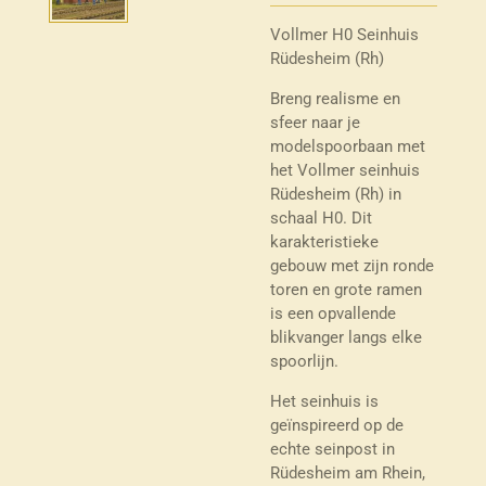
Vollmer H0 Seinhuis
Rüdesheim (Rh)
Breng realisme en
sfeer naar je
modelspoorbaan met
het Vollmer seinhuis
Rüdesheim (Rh) in
schaal H0. Dit
karakteristieke
gebouw met zijn ronde
toren en grote ramen
is een opvallende
blikvanger langs elke
spoorlijn.
Het seinhuis is
geïnspireerd op de
echte seinpost in
Rüdesheim am Rhein,