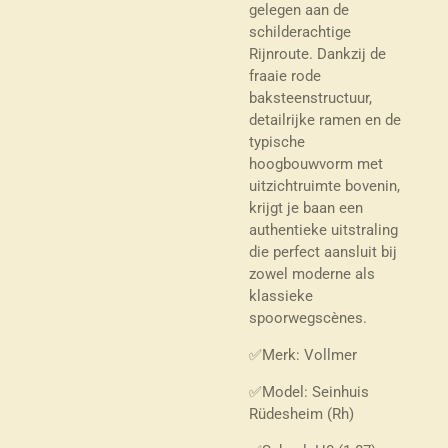
gelegen aan de
schilderachtige
Rijnroute. Dankzij de
fraaie rode
baksteenstructuur,
detailrijke ramen en de
typische
hoogbouwvorm met
uitzichtruimte bovenin,
krijgt je baan een
authentieke uitstraling
die perfect aansluit bij
zowel moderne als
klassieke
spoorwegscènes.
✅Merk: Vollmer
✅Model: Seinhuis
Rüdesheim (Rh)