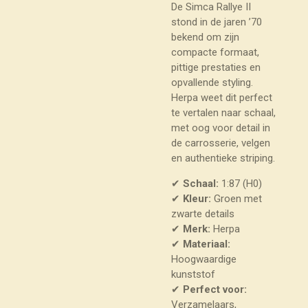
De Simca Rallye II
stond in de jaren ’70
bekend om zijn
compacte formaat,
pittige prestaties en
opvallende styling.
Herpa weet dit perfect
te vertalen naar schaal,
met oog voor detail in
de carrosserie, velgen
en authentieke striping.
✔
Schaal:
1:87 (H0)
✔
Kleur:
Groen met
zwarte details
✔
Merk:
Herpa
✔
Materiaal:
Hoogwaardige
kunststof
✔
Perfect voor:
Verzamelaars,