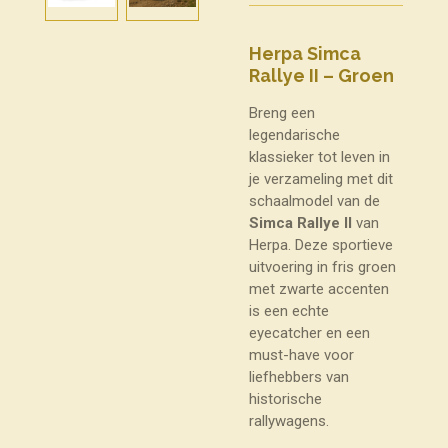
Herpa Simca
Rallye II – Groen
Breng een
legendarische
klassieker tot leven in
je verzameling met dit
schaalmodel van de
Simca Rallye II
van
Herpa. Deze sportieve
uitvoering in fris groen
met zwarte accenten
is een echte
eyecatcher en een
must-have voor
liefhebbers van
historische
rallywagens.