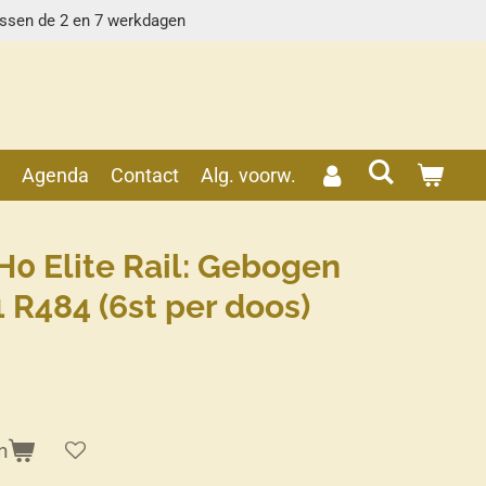
ussen de 2 en 7 werkdagen
s
Agenda
Contact
Alg. voorw.
H0 Elite Rail: Gebogen
 R484 (6st per doos)
n