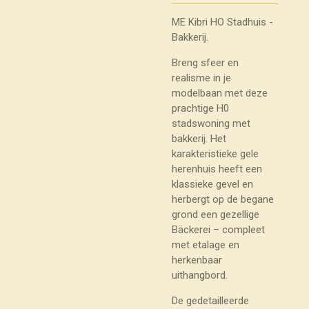
ME Kibri HO Stadhuis -
Bakkerij.
Breng sfeer en
realisme in je
modelbaan met deze
prachtige H0
stadswoning met
bakkerij. Het
karakteristieke gele
herenhuis heeft een
klassieke gevel en
herbergt op de begane
grond een gezellige
Bäckerei – compleet
met etalage en
herkenbaar
uithangbord.
De gedetailleerde