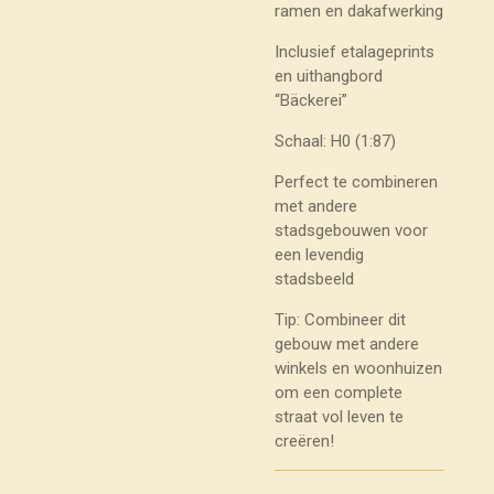
ramen en dakafwerking
Inclusief etalageprints
en uithangbord
“Bäckerei”
Schaal: H0 (1:87)
Perfect te combineren
met andere
stadsgebouwen voor
een levendig
stadsbeeld
Tip: Combineer dit
gebouw met andere
winkels en woonhuizen
om een complete
straat vol leven te
creëren!